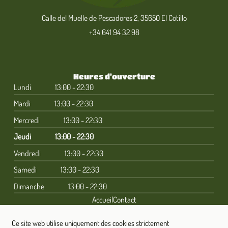
Calle del Muelle de Pescadores 2, 35650 El Cotillo
+34 641 94 32 98
Heures d'ouverture
Lundi
13:00 - 22:30
Mardi
13:00 - 22:30
Mercredi
13:00 - 22:30
Jeudi
13:00 - 22:30
Vendredi
13:00 - 22:30
Samedi
13:00 - 22:30
Dimanche
13:00 - 22:30
Accueil
Contact
Ce site web utilise uniquement des cookies strictement