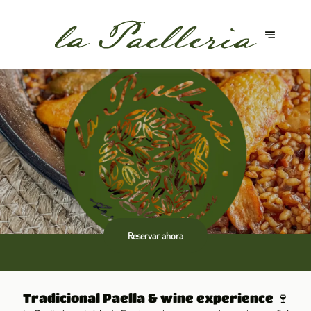
Reservar ahora
Tradicional Paella & wine experience 🍷