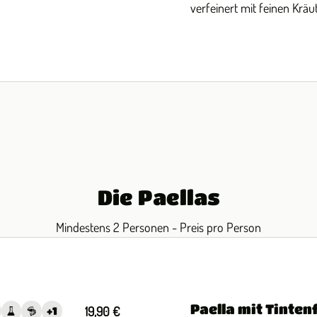
verfeinert mit feinen Kräu
Die Paellas
Mindestens 2 Personen - Preis pro Person
Paella mit Tinten
19,90 €
+
1