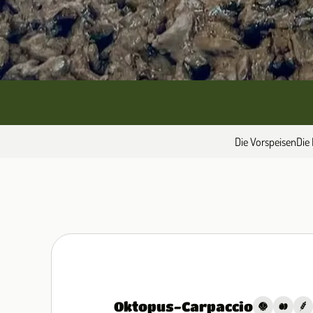
Die Vorspeisen
Die 
Oktopus-Carpaccio