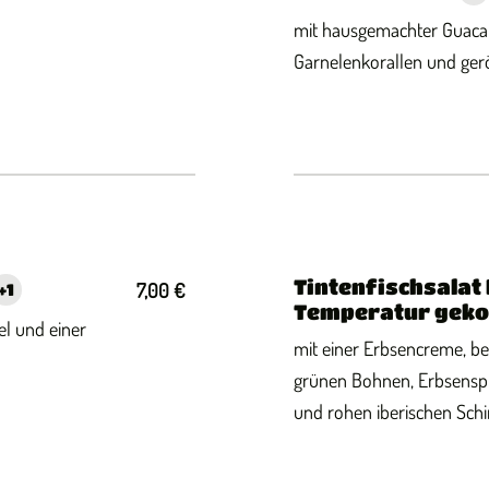
mit hausgemachter Guaca
Garnelenkorallen und ger
Tintenfischsalat 
7,00 €
+
1
Temperatur geko
el und einer
mit einer Erbsencreme, be
grünen Bohnen, Erbsensp
und rohen iberischen Schi