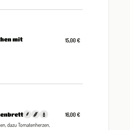
chen mit
15,00 €
kenbrett
16,00 €
ben, dazu Tomatenherzen,