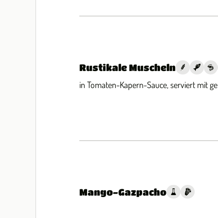
Rustikale Muscheln
in Tomaten-Kapern-Sauce, serviert mit g
Mango-Gazpacho